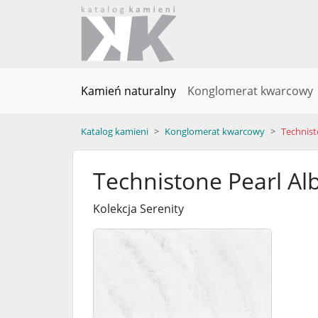
Kamień naturalny
Konglomerat kwarcowy
Katalog kamieni
Konglomerat kwarcowy
Technist
Technistone Pearl Al
Kolekcja Serenity