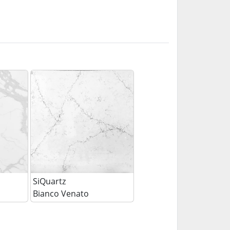
SiQuartz
Bianco Venato