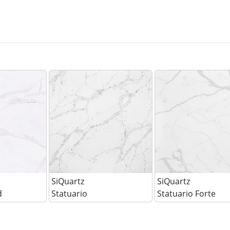
SiQuartz
SiQuartz
d
Statuario
Statuario Forte