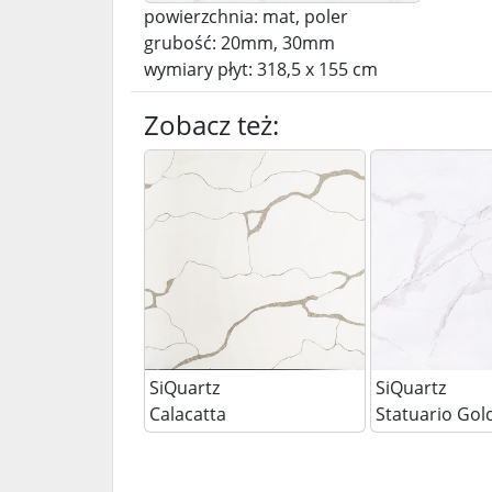
powierzchnia: mat, poler
grubość: 20mm, 30mm
wymiary płyt: 318,5 x 155 cm
Zobacz też:
SiQuartz
SiQuartz
Calacatta
Statuario Gol