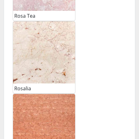
Rosa Tea
Rosalia