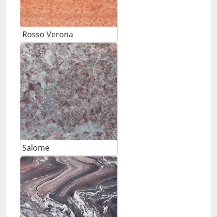
Rosso Verona
Salome