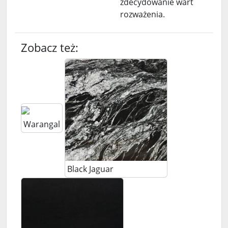
zdecydowanie wart
rozważenia.
Zobacz też:
Warangal
Black Jaguar